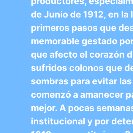
productores, especialme
de Junio de 1912, en la
primeros pasos que de
memorable gestado por l
que afecto el corazón d
sufridos colonos que d
sombras para evitar las 
comenzó a amanecer par
mejor. A pocas semanas
institucional y por det