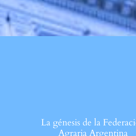
La génesis de la Federac
Agraria Argentina