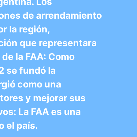
gentina. Los
iones de arrendamiento
r la región,
ción que representara
n de la FAA: Como
2 se fundó la
urgió como una
tores y mejorar sus
ivos: La FAA es una
 el país.