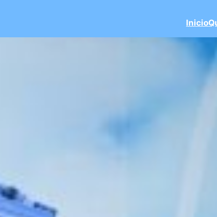
Inicio
Q