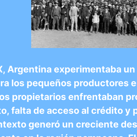
 XX, Argentina experimentaba u
ara los pequeños productores e
os propietarios enfrentaban p
, falta de acceso al crédito y 
ntexto generó un creciente des