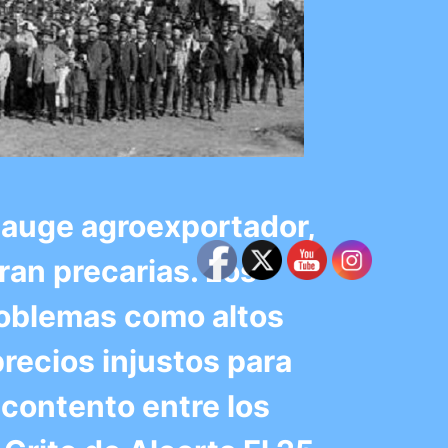
n auge agroexportador,
ran precarias. Los
roblemas como altos
precios injustos para
contento entre los