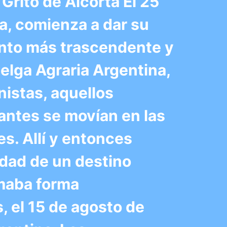
Grito de Alcorta El 25
ta, comienza a dar su
nto más trascendente y
elga Agraria Argentina,
nistas, aquellos
antes se movían en las
es. Allí y entonces
idad de un destino
omaba forma
, el 15 de agosto de