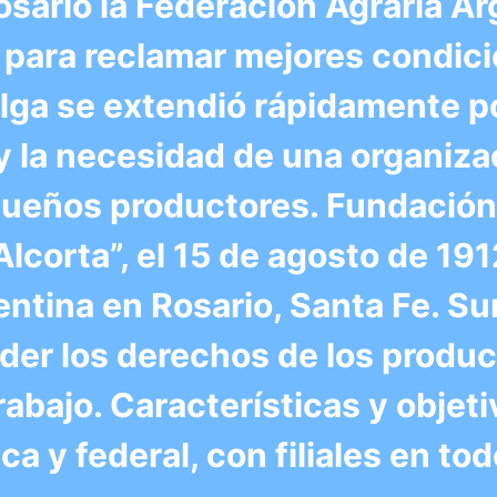
osario la Federación Agraria Ar
 para reclamar mejores condic
elga se extendió rápidamente po
y la necesidad de una organiza
equeños productores. Fundació
Alcorta”, el 15 de agosto de 191
entina en Rosario, Santa Fe. S
der los derechos de los produc
rabajo. Características y objet
 y federal, con filiales en todo